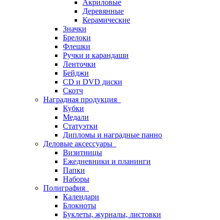
Акриловые
Деревянные
Керамические
Значки
Брелоки
Флешки
Ручки и карандаши
Ленточки
Бейджи
CD и DVD диски
Скотч
Наградная продукция
Кубки
Медали
Статуэтки
Дипломы и наградные панно
Деловые аксессуары
Визитницы
Ежедневники и планинги
Папки
Наборы
Полиграфия
Календари
Блокноты
Буклеты, журналы, листовки