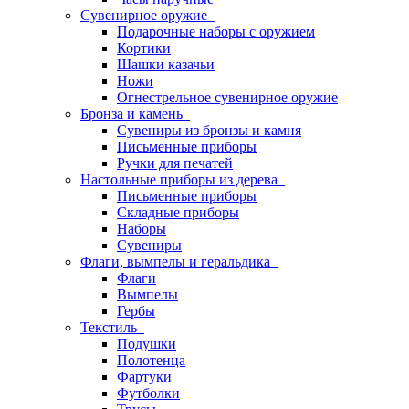
Сувенирное оружие
Подарочные наборы с оружием
Кортики
Шашки казачьи
Ножи
Огнестрельное сувенирное оружие
Бронза и камень
Сувениры из бронзы и камня
Письменные приборы
Ручки для печатей
Настольные приборы из дерева
Письменные приборы
Складные приборы
Наборы
Сувениры
Флаги, вымпелы и геральдика
Флаги
Вымпелы
Гербы
Текстиль
Подушки
Полотенца
Фартуки
Футболки