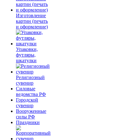
Изготовление
картин (печать
и оформление)
Упаковки,
футляры,
шкатулки
Религиозный
сувенир
Силовые
ведомства РФ
Городской
сувенир
Вооруженные
силы РФ
Праздники