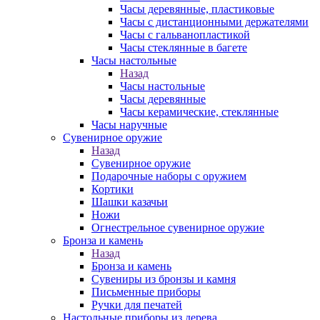
Часы деревянные, пластиковые
Часы с дистанционными держателями
Часы с гальванопластикой
Часы стеклянные в багете
Часы настольные
Назад
Часы настольные
Часы деревянные
Часы керамические, стеклянные
Часы наручные
Сувенирное оружие
Назад
Сувенирное оружие
Подарочные наборы с оружием
Кортики
Шашки казачьи
Ножи
Огнестрельное сувенирное оружие
Бронза и камень
Назад
Бронза и камень
Сувениры из бронзы и камня
Письменные приборы
Ручки для печатей
Настольные приборы из дерева