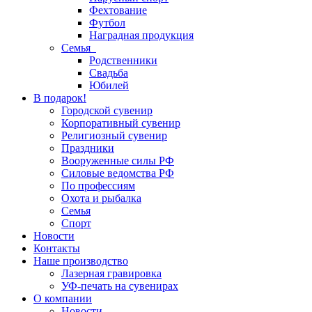
Фехтование
Футбол
Наградная продукция
Семья
Родственники
Свадьба
Юбилей
В подарок!
Городской сувенир
Корпоративный сувенир
Религиозный сувенир
Праздники
Вооруженные силы РФ
Силовые ведомства РФ
По профессиям
Охота и рыбалка
Семья
Спорт
Новости
Контакты
Наше производство
Лазерная гравировка
УФ-печать на сувенирах
О компании
Новости