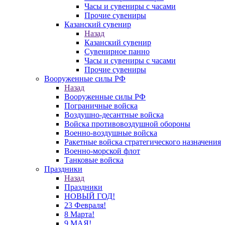
Часы и сувениры с часами
Прочие сувениры
Казанский сувенир
Назад
Казанский сувенир
Сувенирное панно
Часы и сувениры с часами
Прочие сувениры
Вооруженные силы РФ
Назад
Вооруженные силы РФ
Пограничные войска
Воздушно-десантные войска
Войска противовоздушной обороны
Военно-воздушные войска
Ракетные войска стратегического назначения
Военно-морской флот
Танковые войска
Праздники
Назад
Праздники
НОВЫЙ ГОД!
23 Февраля!
8 Марта!
9 МАЯ!