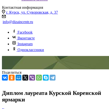
Контактная информация
г. Курск, ул. Суворовская, д. 37
info@dizaincentr.ru
Facebook
Вконтакте
Instagram
Одноклассники
Поделиться
Диплом лауреата Курской Коренской
ярмарки