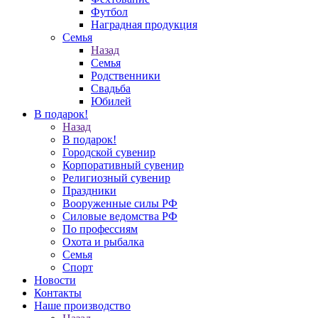
Футбол
Наградная продукция
Семья
Назад
Семья
Родственники
Свадьба
Юбилей
В подарок!
Назад
В подарок!
Городской сувенир
Корпоративный сувенир
Религиозный сувенир
Праздники
Вооруженные силы РФ
Силовые ведомства РФ
По профессиям
Охота и рыбалка
Семья
Спорт
Новости
Контакты
Наше производство