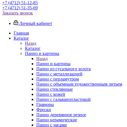
+7 (4712) 51-12-85
+7 (4712) 51-35-69
Заказать звонок
Личный кабинет
Главная
Каталог
Назад
Каталог
Панно и картины
Назад
Панно и картины
Панно из сусального золота
Панно с металлизацией
Панно с перламутром
Панно с объемным художественным литьем
Панно стеклянные
Панно с кожей
Панно с гальванопластикой
Гравюры
Фрески
Панно деревянное резное
Панно керамические
Панно с часами