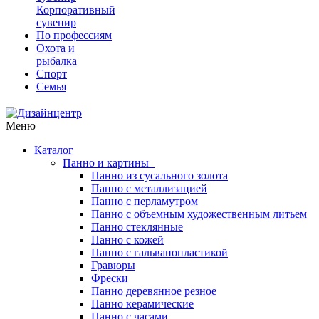
Корпоративный
сувенир
По профессиям
Охота и
рыбалка
Спорт
Семья
Меню
Каталог
Панно и картины
Панно из сусального золота
Панно с металлизацией
Панно с перламутром
Панно с объемным художественным литьем
Панно стеклянные
Панно с кожей
Панно с гальванопластикой
Гравюры
Фрески
Панно деревянное резное
Панно керамические
Панно с часами