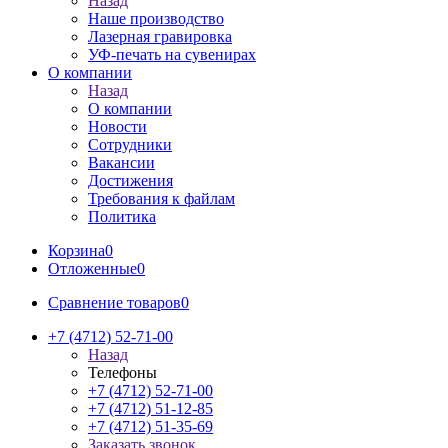
Назад
Наше производство
Лазерная гравировка
УФ-печать на сувенирах
О компании
Назад
О компании
Новости
Сотрудники
Вакансии
Достижения
Требования к файлам
Политика
Корзина
0
Отложенные
0
Сравнение товаров
0
+7 (4712) 52-71-00
Назад
Телефоны
+7 (4712) 52-71-00
+7 (4712) 51-12-85
+7 (4712) 51-35-69
Заказать звонок