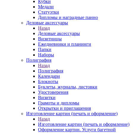
Кубки
Медали
Статуэтки
Дипломы и наградные панно
Деловые аксессуары
Назад
Деловые аксессуары
Визитницы
Ежедневники и планинги
Папки
Наборы
Полиграфия
Назад
Полиграфия
Календари
Блокноты
Буклеты, журналы, листовки
Удостоверения
Визитки
Грамоты и дипломы
Открытки и приглашения
Изготовление картин (печать и оформление)
Назад
Изготовление картин (печать и оформление)
Оформление картин. Услуги багетной