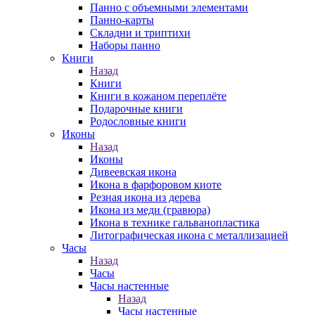
Панно с объемными элементами
Панно-карты
Складни и триптихи
Наборы панно
Книги
Назад
Книги
Книги в кожаном переплёте
Подарочные книги
Родословные книги
Иконы
Назад
Иконы
Дивеевская икона
Икона в фарфоровом киоте
Резная икона из дерева
Икона из меди (гравюра)
Икона в технике гальванопластика
Литографическая икона с металлизацией
Часы
Назад
Часы
Часы настенные
Назад
Часы настенные