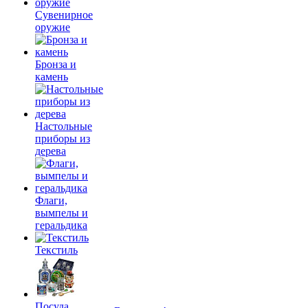
Сувенирное
оружие
Бронза и
камень
Настольные
приборы из
дерева
Флаги,
вымпелы и
геральдика
Текстиль
Посуда