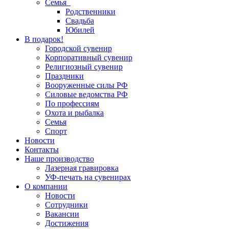
Семья
Родственники
Свадьба
Юбилей
В подарок!
Городской сувенир
Корпоративный сувенир
Религиозный сувенир
Праздники
Вооруженные силы РФ
Силовые ведомства РФ
По профессиям
Охота и рыбалка
Семья
Спорт
Новости
Контакты
Наше производство
Лазерная гравировка
УФ-печать на сувенирах
О компании
Новости
Сотрудники
Вакансии
Достижения