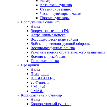
Назад
Казанский сувенир
Сувенирное панно
Часы и сувениры с часами
Прочие сувениры
Вооруженные силы РФ
Назад
Вооруженные силы РФ
Пограничные войска
Воздушно-десантные войска
Войска противовоздушной обороны
Военно-воздушные войска
Ракетные войска стратегического назначения
Военно-морской флот
Танковые войска
Праздники
Назад
Праздники
НОВЫЙ ГОД!
23 Февраля!
8 Марта!
9 МАЯ!
Корпоративный сувенир
Назад
Корпоративный сувенир