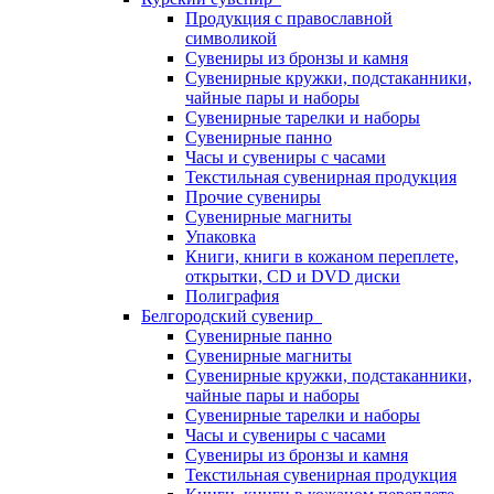
Продукция с православной
символикой
Сувениры из бронзы и камня
Сувенирные кружки, подстаканники,
чайные пары и наборы
Сувенирные тарелки и наборы
Сувенирные панно
Часы и сувениры с часами
Текстильная сувенирная продукция
Прочие сувениры
Сувенирные магниты
Упаковка
Книги, книги в кожаном переплете,
открытки, CD и DVD диски
Полиграфия
Белгородский сувенир
Сувенирные панно
Сувенирные магниты
Сувенирные кружки, подстаканники,
чайные пары и наборы
Сувенирные тарелки и наборы
Часы и сувениры с часами
Сувениры из бронзы и камня
Текстильная сувенирная продукция