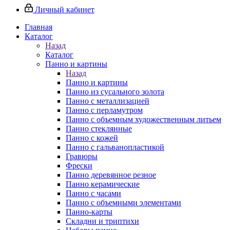
Личный кабинет
Главная
Каталог
Назад
Каталог
Панно и картины
Назад
Панно и картины
Панно из сусального золота
Панно с металлизацией
Панно с перламутром
Панно с объемным художественным литьем
Панно стеклянные
Панно с кожей
Панно с гальванопластикой
Гравюры
Фрески
Панно деревянное резное
Панно керамические
Панно с часами
Панно с объемными элементами
Панно-карты
Складни и триптихи