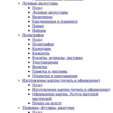
Деловые аксессуары
Назад
Деловые аксессуары
Визитницы
Ежедневники и планинги
Папки
Наборы
Полиграфия
Назад
Полиграфия
Календари
Блокноты
Буклеты, журналы, листовки
Удостоверения
Визитки
Грамоты и дипломы
Открытки и приглашения
Изготовление картин (печать и оформление)
Назад
Изготовление картин (печать и оформление)
Оформление картин. Услуги багетной
мастерской
Печать на холсте
Упаковки, футляры, шкатулки
Назад