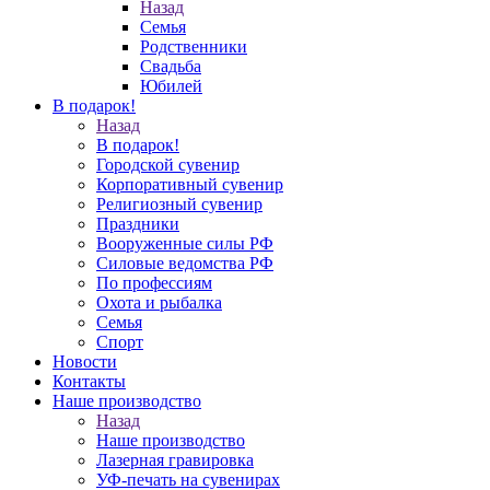
Назад
Семья
Родственники
Свадьба
Юбилей
В подарок!
Назад
В подарок!
Городской сувенир
Корпоративный сувенир
Религиозный сувенир
Праздники
Вооруженные силы РФ
Силовые ведомства РФ
По профессиям
Охота и рыбалка
Семья
Спорт
Новости
Контакты
Наше производство
Назад
Наше производство
Лазерная гравировка
УФ-печать на сувенирах