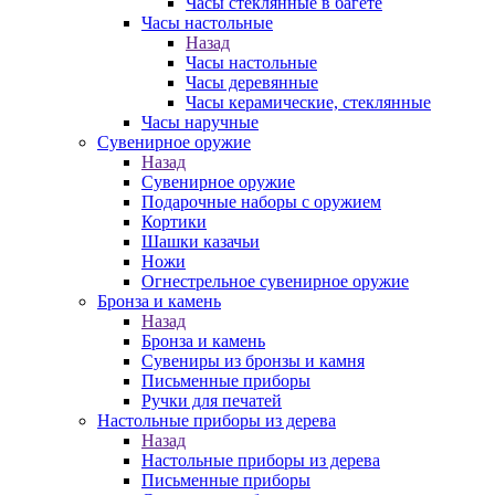
Часы стеклянные в багете
Часы настольные
Назад
Часы настольные
Часы деревянные
Часы керамические, стеклянные
Часы наручные
Сувенирное оружие
Назад
Сувенирное оружие
Подарочные наборы с оружием
Кортики
Шашки казачьи
Ножи
Огнестрельное сувенирное оружие
Бронза и камень
Назад
Бронза и камень
Сувениры из бронзы и камня
Письменные приборы
Ручки для печатей
Настольные приборы из дерева
Назад
Настольные приборы из дерева
Письменные приборы