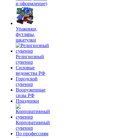
и оформление)
Упаковки,
футляры,
шкатулки
Религиозный
сувенир
Силовые
ведомства РФ
Городской
сувенир
Вооруженные
силы РФ
Праздники
Корпоративный
сувенир
По профессиям