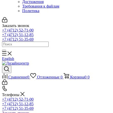
Достижения
Требования к файлам
Политика
Заказать звонок
+7 (4712) 52-71-00
+7 (4712) 51-12-85
+7 (4712) 51-35-69
English
Сравнение
0
Отложенные
0
Корзина
0
0
Телефоны
+7 (4712) 52-71-00
+7 (4712) 51-12-85
+7 (4712) 51-35-69
Заказать звонок