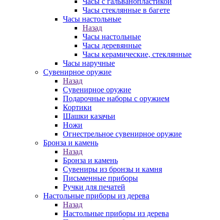
Часы с гальванопластикой
Часы стеклянные в багете
Часы настольные
Назад
Часы настольные
Часы деревянные
Часы керамические, стеклянные
Часы наручные
Сувенирное оружие
Назад
Сувенирное оружие
Подарочные наборы с оружием
Кортики
Шашки казачьи
Ножи
Огнестрельное сувенирное оружие
Бронза и камень
Назад
Бронза и камень
Сувениры из бронзы и камня
Письменные приборы
Ручки для печатей
Настольные приборы из дерева
Назад
Настольные приборы из дерева