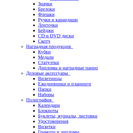
Значки
Брелоки
Флешки
Ручки и карандаши
Ленточки
Бейджи
CD и DVD диски
Скотч
Наградная продукция
Кубки
Медали
Статуэтки
Дипломы и наградные панно
Деловые аксессуары
Визитницы
Ежедневники и планинги
Папки
Наборы
Полиграфия
Календари
Блокноты
Буклеты, журналы, листовки
Удостоверения
Визитки
Грамоты и дипломы