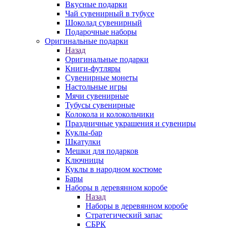
Вкусные подарки
Чай сувенирный в тубусе
Шоколад сувенирный
Подарочные наборы
Оригинальные подарки
Назад
Оригинальные подарки
Книги-футляры
Сувенирные монеты
Настольные игры
Мячи сувенирные
Тубусы сувенирные
Колокола и колокольчики
Праздничные украшения и сувениры
Куклы-бар
Шкатулки
Мешки для подарков
Ключницы
Куклы в народном костюме
Бары
Наборы в деревянном коробе
Назад
Наборы в деревянном коробе
Стратегический запас
СБРК