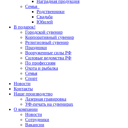
Наградная продукция
Семья
Родственники
Свадьба
Юбилей
В подарок!
Городской сувенир
Корпоративный сувенир
Религиозный сувенир
Праздники
Вооруженные силы РФ
Силовые ведомства РФ
По профессиям
Охота и рыбалка
Семья
Спорт
Новости
Контакты
Наше производство
Лазерная гравировка
УФ-печать на сувенирах
О компании
Новости
Сотрудники
Вакансии