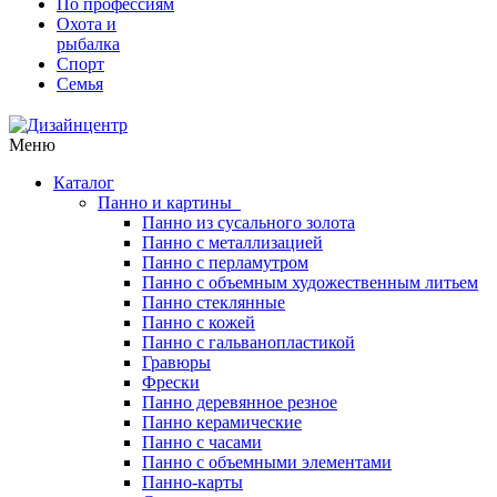
По профессиям
Охота и
рыбалка
Спорт
Семья
Меню
Каталог
Панно и картины
Панно из сусального золота
Панно с металлизацией
Панно с перламутром
Панно с объемным художественным литьем
Панно стеклянные
Панно с кожей
Панно с гальванопластикой
Гравюры
Фрески
Панно деревянное резное
Панно керамические
Панно с часами
Панно с объемными элементами
Панно-карты