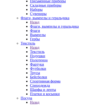
Письменные приборы
Складные приборы
Наборы
Сувениры
Флаги, вымпелы и геральдика
Назад
Флаги, вымпелы и геральдика
Флаги
Вымпелы
Гербы
Текстиль
Назад
Текстиль
Подушки
Полотенца
Фартуки
Футболки
Трусы
Бейсболки
Спортивная форма
Спецодежда
Шарфы и ленты
Платки и косынки
Посуда
Назад