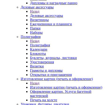
Дипломы и наградные панно
Деловые аксессуары
Назад
Деловые аксессуары
Визитницы
Ежедневники и планинги
Папки
Наборы
Полиграфия
Назад
Полиграфия
Календари
Блокноты
Буклеты, журналы, листовки
Удостоверения
Визитки
Грамоты и дипломы
Открытки и приглашения
Изготовление картин (печать и оформление)
Назад
Изготовление картин (печать и оформление)
Оформление картин. Услуги багетной
мастерской
Печать на холсте
Упаковки, футляры, шкатулки