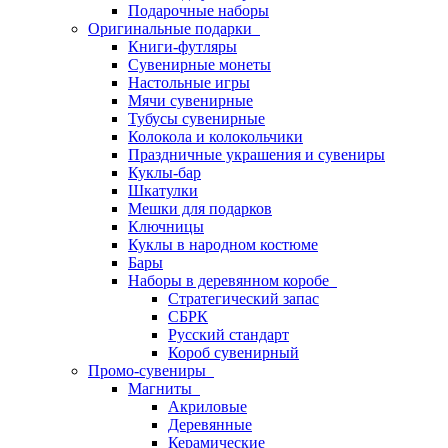
Подарочные наборы
Оригинальные подарки
Книги-футляры
Сувенирные монеты
Настольные игры
Мячи сувенирные
Тубусы сувенирные
Колокола и колокольчики
Праздничные украшения и сувениры
Куклы-бар
Шкатулки
Мешки для подарков
Ключницы
Куклы в народном костюме
Бары
Наборы в деревянном коробе
Стратегический запас
СБРК
Русский стандарт
Короб сувенирный
Промо-сувениры
Магниты
Акриловые
Деревянные
Керамические