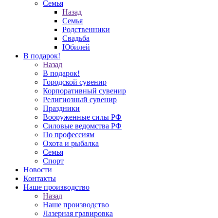
Семья
Назад
Семья
Родственники
Свадьба
Юбилей
В подарок!
Назад
В подарок!
Городской сувенир
Корпоративный сувенир
Религиозный сувенир
Праздники
Вооруженные силы РФ
Силовые ведомства РФ
По профессиям
Охота и рыбалка
Семья
Спорт
Новости
Контакты
Наше производство
Назад
Наше производство
Лазерная гравировка