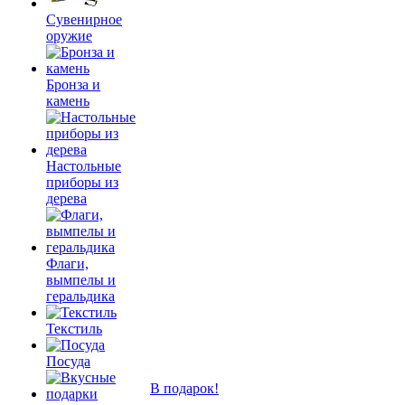
Сувенирное
оружие
Бронза и
камень
Настольные
приборы из
дерева
Флаги,
вымпелы и
геральдика
Текстиль
Посуда
В подарок!