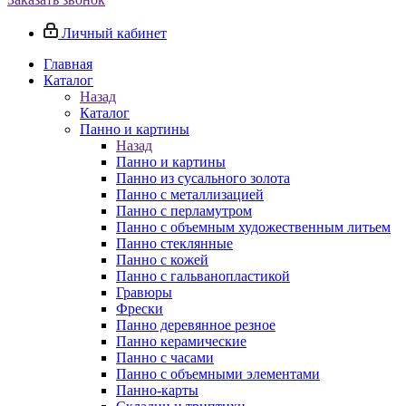
Личный кабинет
Главная
Каталог
Назад
Каталог
Панно и картины
Назад
Панно и картины
Панно из сусального золота
Панно с металлизацией
Панно с перламутром
Панно с объемным художественным литьем
Панно стеклянные
Панно с кожей
Панно с гальванопластикой
Гравюры
Фрески
Панно деревянное резное
Панно керамические
Панно с часами
Панно с объемными элементами
Панно-карты