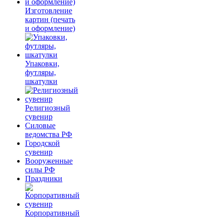
Изготовление
картин (печать
и оформление)
Упаковки,
футляры,
шкатулки
Религиозный
сувенир
Силовые
ведомства РФ
Городской
сувенир
Вооруженные
силы РФ
Праздники
Корпоративный