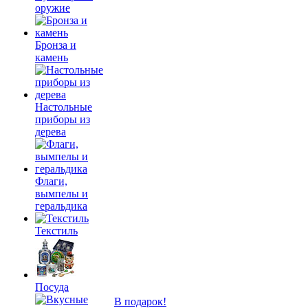
оружие
Бронза и
камень
Настольные
приборы из
дерева
Флаги,
вымпелы и
геральдика
Текстиль
Посуда
В подарок!