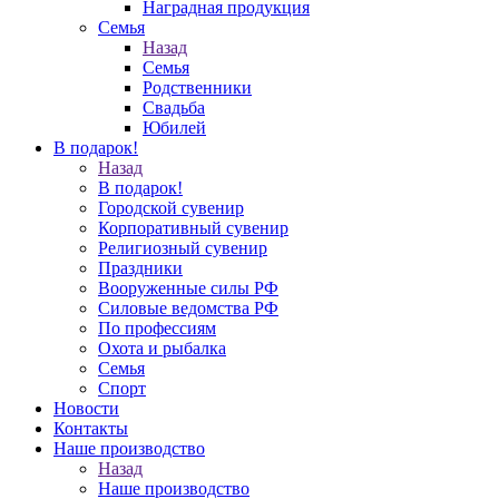
Наградная продукция
Семья
Назад
Семья
Родственники
Свадьба
Юбилей
В подарок!
Назад
В подарок!
Городской сувенир
Корпоративный сувенир
Религиозный сувенир
Праздники
Вооруженные силы РФ
Силовые ведомства РФ
По профессиям
Охота и рыбалка
Семья
Спорт
Новости
Контакты
Наше производство
Назад
Наше производство