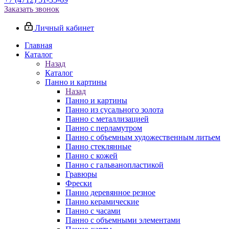
Заказать звонок
Личный кабинет
Главная
Каталог
Назад
Каталог
Панно и картины
Назад
Панно и картины
Панно из сусального золота
Панно с металлизацией
Панно с перламутром
Панно с объемным художественным литьем
Панно стеклянные
Панно с кожей
Панно с гальванопластикой
Гравюры
Фрески
Панно деревянное резное
Панно керамические
Панно с часами
Панно с объемными элементами