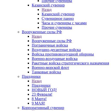
Прочие сувениры
Казанский сувенир
Назад
Казанский сувенир
Сувенирное панно
Часы и сувениры с часами
Прочие сувениры
Вооруженные силы РФ
Назад
Вооруженные силы РФ
Пограничные войска
Воздушно-десантные войска
Войска противовоздушной обороны
Военно-воздушные войска
Ракетные войска стратегического назначения
Военно-морской флот
Танковые войска
Праздники
Назад
Праздники
НОВЫЙ ГОД!
23 Февраля!
8 Марта!
9 МАЯ!
Корпоративный сувенир