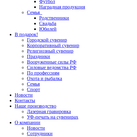
Футбол
Наградная продукция
Семья
Родственники
Свадьба
Юбилей
В подарок!
Городской сувенир
Корпоративный сувенир
Религиозный сувенир
Праздники
Вооруженные силы РФ
Силовые ведомства РФ
По профессиям
Охота и рыбалка
Семья
Спорт
Новости
Контакты
Наше производство
Лазерная гравировка
УФ-печать на сувенирах
О компании
Новости
Сотрудники