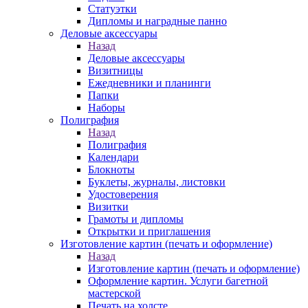
Статуэтки
Дипломы и наградные панно
Деловые аксессуары
Назад
Деловые аксессуары
Визитницы
Ежедневники и планинги
Папки
Наборы
Полиграфия
Назад
Полиграфия
Календари
Блокноты
Буклеты, журналы, листовки
Удостоверения
Визитки
Грамоты и дипломы
Открытки и приглашения
Изготовление картин (печать и оформление)
Назад
Изготовление картин (печать и оформление)
Оформление картин. Услуги багетной
мастерской
Печать на холсте