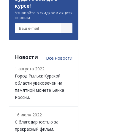
курсе!
Узнавайте о скидках и акциях
первым
Новости
Все новости
1 августа 2022
Город Рыльск Курской
области увековечен на
памятной монете Банка
России.
16 июля 2022
С благодарностью за
прекрасный фильм.