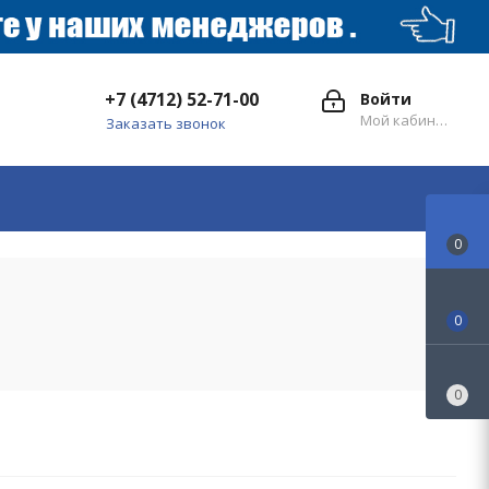
+7 (4712) 52-71-00
Войти
Мой кабинет
Заказать звонок
0
0
0