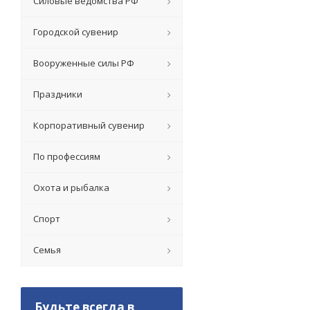
Силовые ведомства РФ
Городской сувенир
Вооруженные силы РФ
Праздники
Корпоративный сувенир
По профессиям
Охота и рыбалка
Спорт
Семья
Будьте всегда в