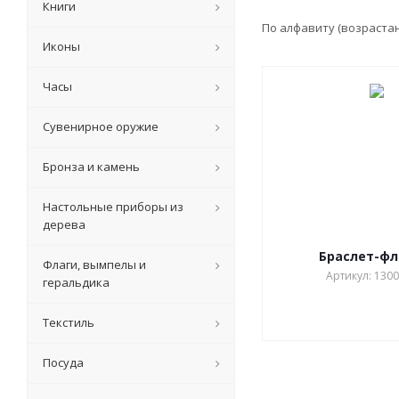
Книги
По алфавиту (возраста
Иконы
Часы
Сувенирное оружие
Бронза и камень
Настольные приборы из
дерева
Браслет-ф
Флаги, вымпелы и
Артикул: 1300
геральдика
Текстиль
Посуда