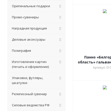
Оригинальные подарки
Промо-сувениры
Наградная продукция
Деловые аксессуары
Полиграфия
Панно «Белго
Изготовление картин
область» гальва
(печать и оформление)
Артикул: 01
Упаковки, футляры,
шкатулки
Религиозный сувенир
Силовые ведомства РФ