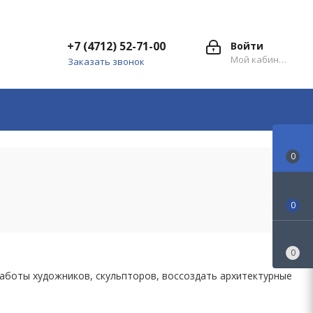
+7 (4712) 52-71-00
Войти
Мой кабинет
Заказать звонок
0
0
0
работы художников, скульпторов, воссоздать архитектурные