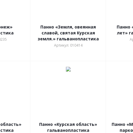
онеж»
Панно «Земля, овеянная
Панно 
астика
славой, святая Курская
лет» г
земля.» гальванопластика
0235
А
Артикул: 010414
 область»
Панно «Курская область»
Панно «М
астика
гальванопластика
парк