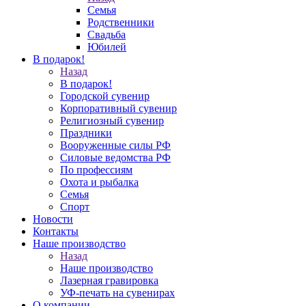
Семья
Родственники
Свадьба
Юбилей
В подарок!
Назад
В подарок!
Городской сувенир
Корпоративный сувенир
Религиозный сувенир
Праздники
Вооруженные силы РФ
Силовые ведомства РФ
По профессиям
Охота и рыбалка
Семья
Спорт
Новости
Контакты
Наше производство
Назад
Наше производство
Лазерная гравировка
УФ-печать на сувенирах
О компании