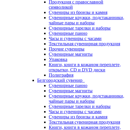
Продукция с православной
символикой
Сувениры из бронзы и камня
Сувенирные кружки, подстаканники,
чайные пары и наборы
Сувенирные тарелки и наборы
Сувенирные панно
Часы и сувениры с часами
Текстильная сувенирная продукция
Прочие сувениры
Сувенирные магниты
Упаковка
Книги, книги в кожаном переплете,
открытки, CD и DVD диски
Полиграфия
Белгородский сувенир
Сувенирные панно
Сувенирные магниты
Сувенирные кружки, подстаканники,
чайные пары и наборы
Сувенирные тарелки и наборы
Часы и сувениры с часами
Сувениры из бронзы и камня
Текстильная сувенирная продукция
Книги, книги в кожаном переплете,