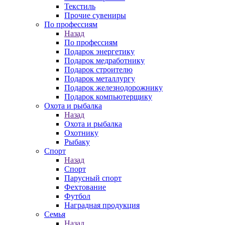
Текстиль
Прочие сувениры
По профессиям
Назад
По профессиям
Подарок энергетику
Подарок медработнику
Подарок строителю
Подарок металлургу
Подарок железнодорожнику
Подарок компьютерщику
Охота и рыбалка
Назад
Охота и рыбалка
Охотнику
Рыбаку
Спорт
Назад
Спорт
Парусный спорт
Фехтование
Футбол
Наградная продукция
Семья
Назад