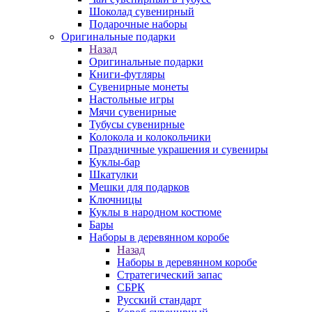
Шоколад сувенирный
Подарочные наборы
Оригинальные подарки
Назад
Оригинальные подарки
Книги-футляры
Сувенирные монеты
Настольные игры
Мячи сувенирные
Тубусы сувенирные
Колокола и колокольчики
Праздничные украшения и сувениры
Куклы-бар
Шкатулки
Мешки для подарков
Ключницы
Куклы в народном костюме
Бары
Наборы в деревянном коробе
Назад
Наборы в деревянном коробе
Стратегический запас
СБРК
Русский стандарт