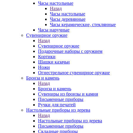
Часы настольные
Назад
Часы настольные
Часы деревянные
Часы керамические, стеклянные
Часы наручные
Сувенирное оружие
Назад
Сувенирное оружие
Подарочные наборы с оружием
Кортики
Шашки казачьи
Ножи
Огнестрельное сувенирное оружие
Бронза и камень
Назад
Бронза и камень
Сувениры из бронзы и камня
Письменные приборы
Ручки для печатей
Настольные приборы из дерева
Назад
Настольные приборы из дерева
Письменные приборы
Складные приборы