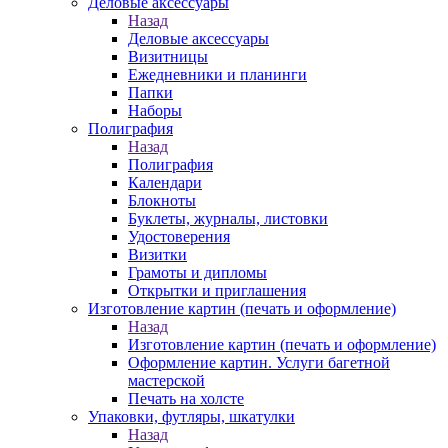
Деловые аксессуары
Назад
Деловые аксессуары
Визитницы
Ежедневники и планинги
Папки
Наборы
Полиграфия
Назад
Полиграфия
Календари
Блокноты
Буклеты, журналы, листовки
Удостоверения
Визитки
Грамоты и дипломы
Открытки и приглашения
Изготовление картин (печать и оформление)
Назад
Изготовление картин (печать и оформление)
Оформление картин. Услуги багетной
мастерской
Печать на холсте
Упаковки, футляры, шкатулки
Назад