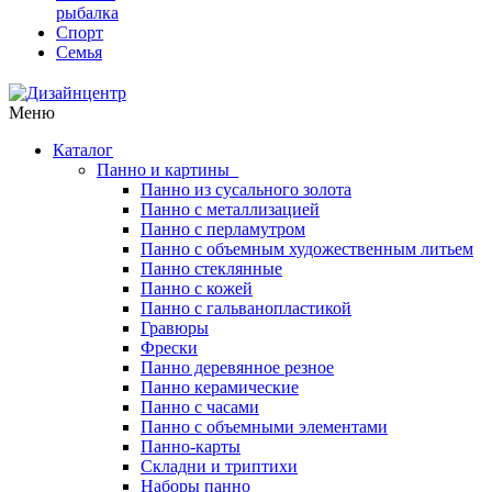
рыбалка
Спорт
Семья
Меню
Каталог
Панно и картины
Панно из сусального золота
Панно с металлизацией
Панно с перламутром
Панно с объемным художественным литьем
Панно стеклянные
Панно с кожей
Панно с гальванопластикой
Гравюры
Фрески
Панно деревянное резное
Панно керамические
Панно с часами
Панно с объемными элементами
Панно-карты
Складни и триптихи
Наборы панно