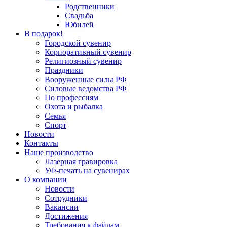
Родственники
Свадьба
Юбилей
В подарок!
Городской сувенир
Корпоративный сувенир
Религиозный сувенир
Праздники
Вооруженные силы РФ
Силовые ведомства РФ
По профессиям
Охота и рыбалка
Семья
Спорт
Новости
Контакты
Наше производство
Лазерная гравировка
УФ-печать на сувенирах
О компании
Новости
Сотрудники
Вакансии
Достижения
Требования к файлам