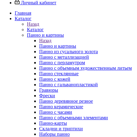
Личный кабинет
Главная
Каталог
Назад
Каталог
Панно и картины
Назад
Панно и картины
Панно из сусального золота
Панно с металлизацией
Панно с перламутром
Панно с объемным художественным литьем
Панно стеклянные
Панно с кожей
Панно с гальванопластикой
Гравюры
Фрески
Панно деревянное резное
Панно керамические
Панно с часами
Панно с объемными элементами
Панно-карты
Складни и триптихи
Наборы панно