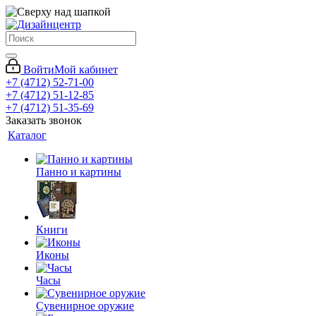
Войти
Мой кабинет
+7 (4712) 52-71-00
+7 (4712) 51-12-85
+7 (4712) 51-35-69
Заказать звонок
Каталог
Панно и картины
Книги
Иконы
Часы
Сувенирное оружие