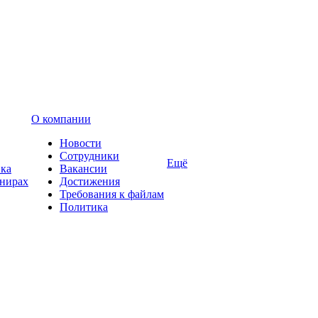
О компании
Новости
Сотрудники
Ещё
вка
Вакансии
енирах
Достижения
Требования к файлам
Политика