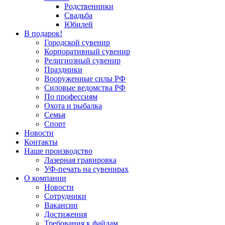
Родственники
Свадьба
Юбилей
В подарок!
Городской сувенир
Корпоративный сувенир
Религиозный сувенир
Праздники
Вооруженные силы РФ
Силовые ведомства РФ
По профессиям
Охота и рыбалка
Семья
Спорт
Новости
Контакты
Наше производство
Лазерная гравировка
УФ-печать на сувенирах
О компании
Новости
Сотрудники
Вакансии
Достижения
Требования к файлам