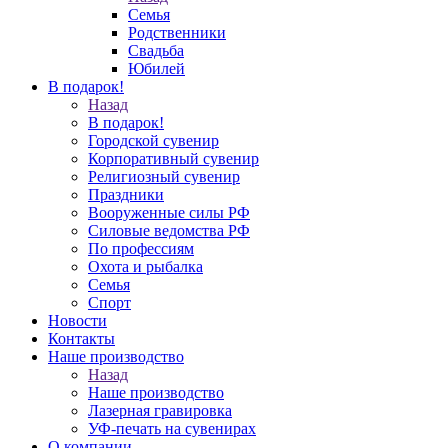
Семья
Родственники
Свадьба
Юбилей
В подарок!
Назад
В подарок!
Городской сувенир
Корпоративный сувенир
Религиозный сувенир
Праздники
Вооруженные силы РФ
Силовые ведомства РФ
По профессиям
Охота и рыбалка
Семья
Спорт
Новости
Контакты
Наше производство
Назад
Наше производство
Лазерная гравировка
УФ-печать на сувенирах
О компании