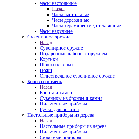
Часы настольные
Назад
Часы настольные
Часы деревянные
Часы керамические, стеклянные
Часы наручные
Сувенирное оружие
Назад
Сувенирное оружие
Подарочные наборы с оружием
Кортики
Шашки казачьи
Ножи
Огнестрельное сувенирное оружие
Бронза и камень
Назад
Бронза и камень
Сувениры из бронзы и камня
Письменные приборы
Ручки для печатей
Настольные приборы из дерева
Назад
Настольные приборы из дерева
Письменные приборы
Складные приборы