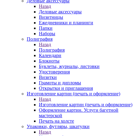
Деловые аксессуары
Назад
Деловые аксессуары
Визитницы
Ежедневники и планинги
Папки
Наборы
Полиграфия
Назад
Полиграфия
Календари
Блокноты
Буклеты, журналы, листовки
Удостоверения
Визитки
Грамоты и дипломы
Открытки и приглашения
Изготовление картин (печать и оформление)
Назад
Изготовление картин (печать и оформление)
Оформление картин. Услуги багетной
мастерской
Печать на холсте
Упаковки, футляры, шкатулки
Назад