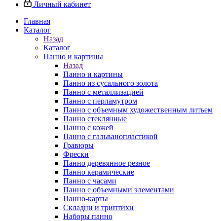
Личный кабинет
Главная
Каталог
Назад
Каталог
Панно и картины
Назад
Панно и картины
Панно из сусального золота
Панно с металлизацией
Панно с перламутром
Панно с объемным художественным литьем
Панно стеклянные
Панно с кожей
Панно с гальванопластикой
Гравюры
Фрески
Панно деревянное резное
Панно керамические
Панно с часами
Панно с объемными элементами
Панно-карты
Складни и триптихи
Наборы панно