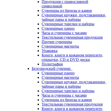
Продукция с православной
символикой
Сувениры из бронзы и камня
Сувенирные кружки, подстаканники,
чайные пары и наборы
Сувенирные тарелки и наборы
Сувенирные панно
Часы и сувениры с часами
Текстильная сувенирная продукция
Прочие сувениры
Сувенирные магниты
Упаковка
Книги, книги в кожаном переплете,
открытки, CD и DVD диски
Полиграфия
Белгородский сувенир
Сувенирные панно
Сувенирные магниты
Сувенирные кружки, подстаканники,
чайные пары и наборы
Сувенирные тарелки и наборы
Часы и сувениры с часами
Сувениры из бронзы и камня
Текстильная сувенирная продукция
Книги, книги в кожаном переплете,