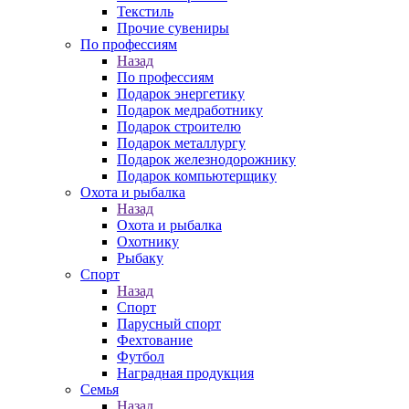
Текстиль
Прочие сувениры
По профессиям
Назад
По профессиям
Подарок энергетику
Подарок медработнику
Подарок строителю
Подарок металлургу
Подарок железнодорожнику
Подарок компьютерщику
Охота и рыбалка
Назад
Охота и рыбалка
Охотнику
Рыбаку
Спорт
Назад
Спорт
Парусный спорт
Фехтование
Футбол
Наградная продукция
Семья
Назад