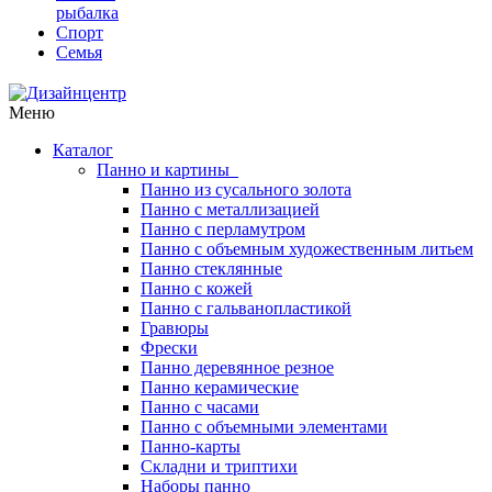
рыбалка
Спорт
Семья
Меню
Каталог
Панно и картины
Панно из сусального золота
Панно с металлизацией
Панно с перламутром
Панно с объемным художественным литьем
Панно стеклянные
Панно с кожей
Панно с гальванопластикой
Гравюры
Фрески
Панно деревянное резное
Панно керамические
Панно с часами
Панно с объемными элементами
Панно-карты
Складни и триптихи
Наборы панно