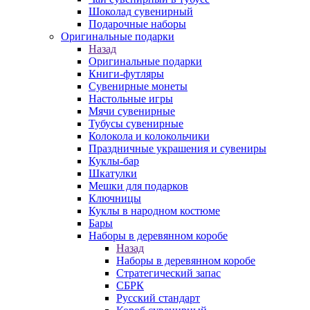
Шоколад сувенирный
Подарочные наборы
Оригинальные подарки
Назад
Оригинальные подарки
Книги-футляры
Сувенирные монеты
Настольные игры
Мячи сувенирные
Тубусы сувенирные
Колокола и колокольчики
Праздничные украшения и сувениры
Куклы-бар
Шкатулки
Мешки для подарков
Ключницы
Куклы в народном костюме
Бары
Наборы в деревянном коробе
Назад
Наборы в деревянном коробе
Стратегический запас
СБРК
Русский стандарт