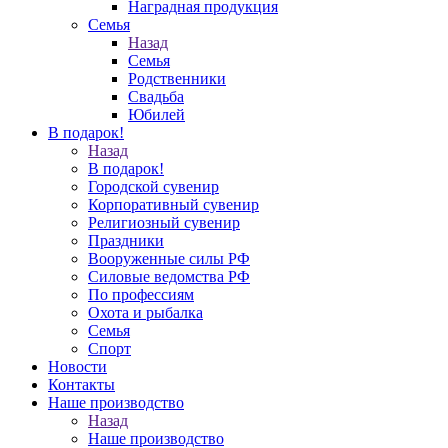
Наградная продукция
Семья
Назад
Семья
Родственники
Свадьба
Юбилей
В подарок!
Назад
В подарок!
Городской сувенир
Корпоративный сувенир
Религиозный сувенир
Праздники
Вооруженные силы РФ
Силовые ведомства РФ
По профессиям
Охота и рыбалка
Семья
Спорт
Новости
Контакты
Наше производство
Назад
Наше производство