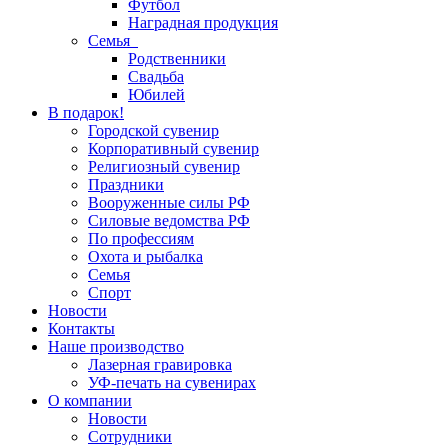
Футбол
Наградная продукция
Семья
Родственники
Свадьба
Юбилей
В подарок!
Городской сувенир
Корпоративный сувенир
Религиозный сувенир
Праздники
Вооруженные силы РФ
Силовые ведомства РФ
По профессиям
Охота и рыбалка
Семья
Спорт
Новости
Контакты
Наше производство
Лазерная гравировка
УФ-печать на сувенирах
О компании
Новости
Сотрудники