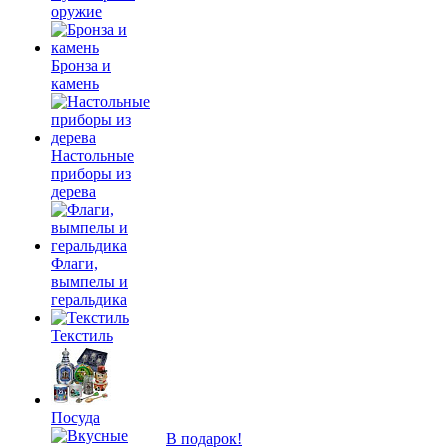
оружие
Бронза и
камень
Настольные
приборы из
дерева
Флаги,
вымпелы и
геральдика
Текстиль
Посуда
В подарок!