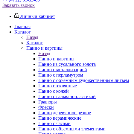
Заказать звонок
Личный кабинет
Главная
Каталог
Назад
Каталог
Панно и картины
Назад
Панно и картины
Панно из сусального золота
Панно с металлизацией
Панно с перламутром
Панно с объемным художественным литьем
Панно стеклянные
Панно с кожей
Панно с гальванопластикой
Гравюры
Фрески
Панно деревянное резное
Панно керамические
Панно с часами
Панно с объемными элементами