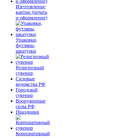
Изготовление
картин (печать
и оформление)
Упаковки,
футляры,
шкатулки
Религиозный
сувенир
Силовые
ведомства РФ
Городской
сувенир
Вооруженные
силы РФ
Праздники
Корпоративный