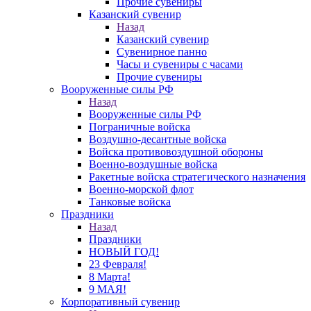
Прочие сувениры
Казанский сувенир
Назад
Казанский сувенир
Сувенирное панно
Часы и сувениры с часами
Прочие сувениры
Вооруженные силы РФ
Назад
Вооруженные силы РФ
Пограничные войска
Воздушно-десантные войска
Войска противовоздушной обороны
Военно-воздушные войска
Ракетные войска стратегического назначения
Военно-морской флот
Танковые войска
Праздники
Назад
Праздники
НОВЫЙ ГОД!
23 Февраля!
8 Марта!
9 МАЯ!
Корпоративный сувенир