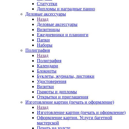
Статуэтки
Дипломы и наградные панно
Деловые аксессуары
Назад
Деловые аксессуары
Визитницы
Ежедневники и планинги
Папки
Наборы
Полиграфия
Назад
Полиграфия
Календари
Блокноты
Буклеты, журналы, листовки
Удостоверения
Визитки
Грамоты и дипломы
Открытки и приглашения
Изготовление картин (печать и оформление)
Назад
Изготовление картин (печать и оформление)
Оформление картин. Услуги багетной
мастерской
Печать на холсте