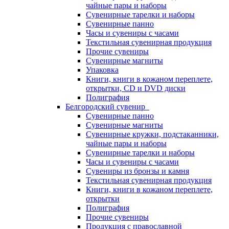
чайные пары и наборы
Сувенирные тарелки и наборы
Сувенирные панно
Часы и сувениры с часами
Текстильная сувенирная продукция
Прочие сувениры
Сувенирные магниты
Упаковка
Книги, книги в кожаном переплете,
открытки, CD и DVD диски
Полиграфия
Белгородский сувенир
Сувенирные панно
Сувенирные магниты
Сувенирные кружки, подстаканники,
чайные пары и наборы
Сувенирные тарелки и наборы
Часы и сувениры с часами
Сувениры из бронзы и камня
Текстильная сувенирная продукция
Книги, книги в кожаном переплете,
открытки
Полиграфия
Прочие сувениры
Продукция с православной