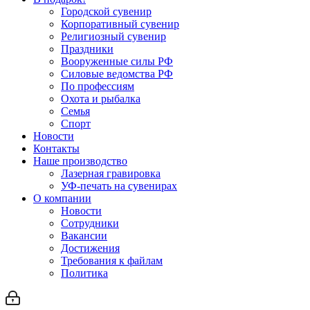
Городской сувенир
Корпоративный сувенир
Религиозный сувенир
Праздники
Вооруженные силы РФ
Силовые ведомства РФ
По профессиям
Охота и рыбалка
Семья
Спорт
Новости
Контакты
Наше производство
Лазерная гравировка
УФ-печать на сувенирах
О компании
Новости
Сотрудники
Вакансии
Достижения
Требования к файлам
Политика