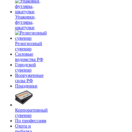
Упаковки,
футляры,
шкатулки
Религиозный
сувенир
Силовые
ведомства РФ
Городской
сувенир
Вооруженные
силы РФ
Праздники
Корпоративный
сувенир
По профессиям
Охота и
рыбалка