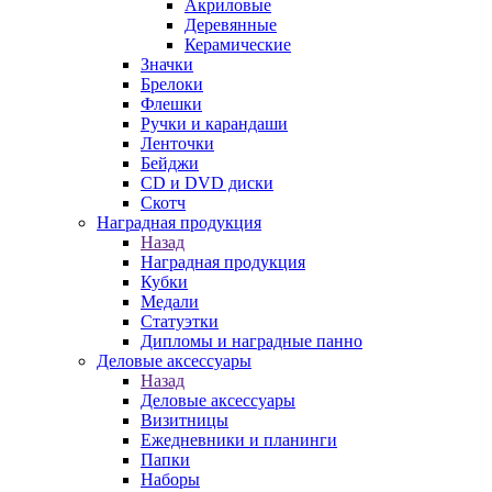
Акриловые
Деревянные
Керамические
Значки
Брелоки
Флешки
Ручки и карандаши
Ленточки
Бейджи
CD и DVD диски
Скотч
Наградная продукция
Назад
Наградная продукция
Кубки
Медали
Статуэтки
Дипломы и наградные панно
Деловые аксессуары
Назад
Деловые аксессуары
Визитницы
Ежедневники и планинги
Папки
Наборы