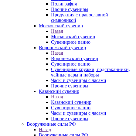
Полиграфия
Прочие сувениры
Продукция с православной
символикой
Московский сувенир
Назад
Московский сувенир
Сувенирное панно
Воронежский сувенир
Назад
Воронежский сувенир
Сувенирное панно
Сувенирные кружки, подстаканники,
чайные пары и наборы
Часы и сувениры с часами
Прочие сувениры
Казанский сувенир
Назад
Казанский сувенир
Сувенирное панно
Часы и сувениры с часами
Прочие сувениры
Вооруженные силы РФ
Назад
Вооруженные силы РФ