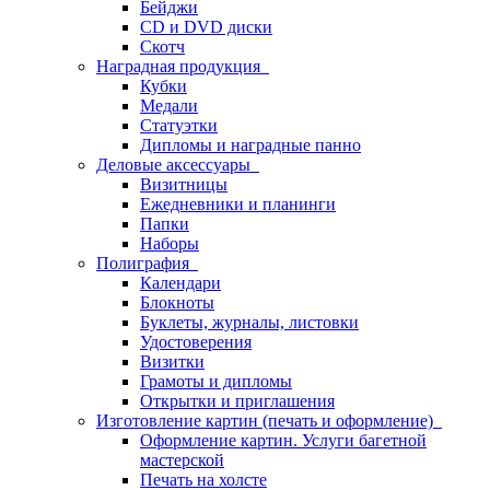
Бейджи
CD и DVD диски
Скотч
Наградная продукция
Кубки
Медали
Статуэтки
Дипломы и наградные панно
Деловые аксессуары
Визитницы
Ежедневники и планинги
Папки
Наборы
Полиграфия
Календари
Блокноты
Буклеты, журналы, листовки
Удостоверения
Визитки
Грамоты и дипломы
Открытки и приглашения
Изготовление картин (печать и оформление)
Оформление картин. Услуги багетной
мастерской
Печать на холсте