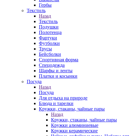
Гербы
Текстиль
Назад
Текстиль
Подушки
Полотенца
Фартуки
Футболки
Трусы
Бейсболки
Спортивная форма
Спецодежда
Шарфы и ленты
Платки и косынки
Посуда
Назад
Посуда
Для отдыха на природе
Блюда и тарелки
Кружки, стаканы, чайные пары
Назад
Кружки, стаканы, чайные пары
Кружки алюминиевые
Кружки керамические