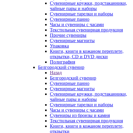
Сувенирные кружки, подстаканники,
чайные пары и наборы
Сувенирные тарелки и наборы
Сувенирные панно
Часы и сувениры с часами
Текстильная сувенирная продукция
Прочие сувениры
Сувенирные магниты
Упаковка
Книги, книги в кожаном переплете,
открытки, CD и DVD диски
Полиграфия
Белгородский сувенир
Назад
Белгородский сувенир
Сувенирные панно
Сувенирные магниты
Сувенирные кружки, подстаканники,
чайные пары и наборы
Сувенирные тарелки и наборы
Часы и сувениры с часами
Сувениры из бронзы и камня
Текстильная сувенирная продукция
Книги, книги в кожаном переплете,
открытки