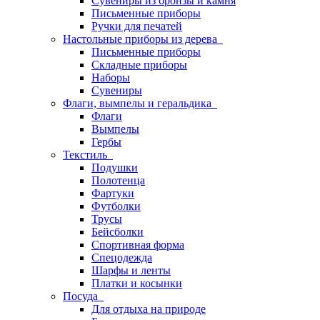
Сувениры из бронзы и камня
Письменные приборы
Ручки для печатей
Настольные приборы из дерева
Письменные приборы
Складные приборы
Наборы
Сувениры
Флаги, вымпелы и геральдика
Флаги
Вымпелы
Гербы
Текстиль
Подушки
Полотенца
Фартуки
Футболки
Трусы
Бейсболки
Спортивная форма
Спецодежда
Шарфы и ленты
Платки и косынки
Посуда
Для отдыха на природе