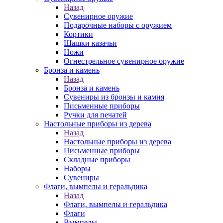
Назад
Сувенирное оружие
Подарочные наборы с оружием
Кортики
Шашки казачьи
Ножи
Огнестрельное сувенирное оружие
Бронза и камень
Назад
Бронза и камень
Сувениры из бронзы и камня
Письменные приборы
Ручки для печатей
Настольные приборы из дерева
Назад
Настольные приборы из дерева
Письменные приборы
Складные приборы
Наборы
Сувениры
Флаги, вымпелы и геральдика
Назад
Флаги, вымпелы и геральдика
Флаги
Вымпелы