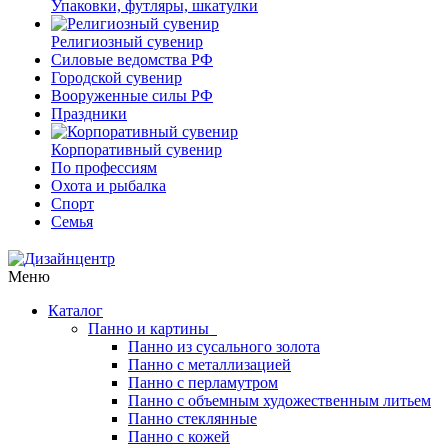
Упаковки, футляры, шкатулки
Религиозный сувенир
Силовые ведомства РФ
Городской сувенир
Вооруженные силы РФ
Праздники
Корпоративный сувенир
По профессиям
Охота и рыбалка
Спорт
Семья
Меню
Каталог
Панно и картины
Панно из сусального золота
Панно с металлизацией
Панно с перламутром
Панно с объемным художественным литьем
Панно стеклянные
Панно с кожей