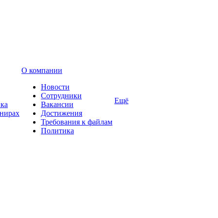
О компании
Новости
Сотрудники
Ещё
вка
Вакансии
енирах
Достижения
Требования к файлам
Политика