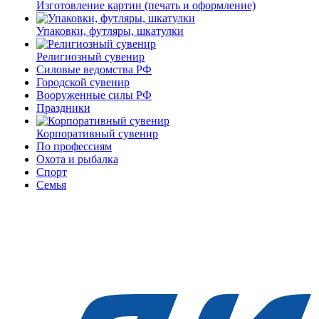
Изготовление картин (печать и оформление)
Упаковки, футляры, шкатулки
Религиозный сувенир
Силовые ведомства РФ
Городской сувенир
Вооруженные силы РФ
Праздники
Корпоративный сувенир
По профессиям
Охота и рыбалка
Спорт
Семья