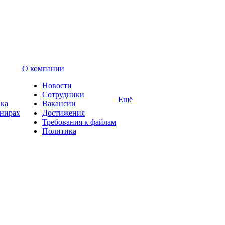
О компании
Новости
Сотрудники
Ещё
вка
Вакансии
енирах
Достижения
Требования к файлам
Политика