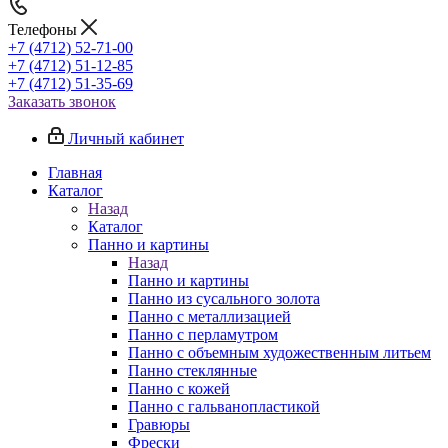
Телефоны
+7 (4712) 52-71-00
+7 (4712) 51-12-85
+7 (4712) 51-35-69
Заказать звонок
Личный кабинет
Главная
Каталог
Назад
Каталог
Панно и картины
Назад
Панно и картины
Панно из сусального золота
Панно с металлизацией
Панно с перламутром
Панно с объемным художественным литьем
Панно стеклянные
Панно с кожей
Панно с гальванопластикой
Гравюры
Фрески