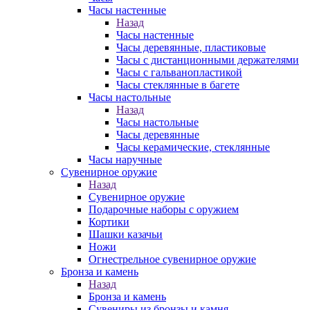
Часы настенные
Назад
Часы настенные
Часы деревянные, пластиковые
Часы с дистанционными держателями
Часы с гальванопластикой
Часы стеклянные в багете
Часы настольные
Назад
Часы настольные
Часы деревянные
Часы керамические, стеклянные
Часы наручные
Сувенирное оружие
Назад
Сувенирное оружие
Подарочные наборы с оружием
Кортики
Шашки казачьи
Ножи
Огнестрельное сувенирное оружие
Бронза и камень
Назад
Бронза и камень
Сувениры из бронзы и камня