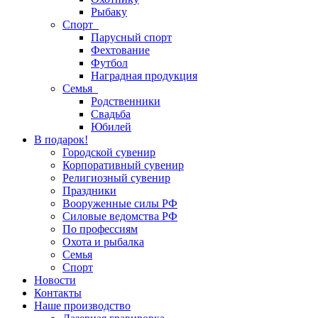
Рыбаку
Спорт
Парусный спорт
Фехтование
Футбол
Наградная продукция
Семья
Родственники
Свадьба
Юбилей
В подарок!
Городской сувенир
Корпоративный сувенир
Религиозный сувенир
Праздники
Вооруженные силы РФ
Силовые ведомства РФ
По профессиям
Охота и рыбалка
Семья
Спорт
Новости
Контакты
Наше производство