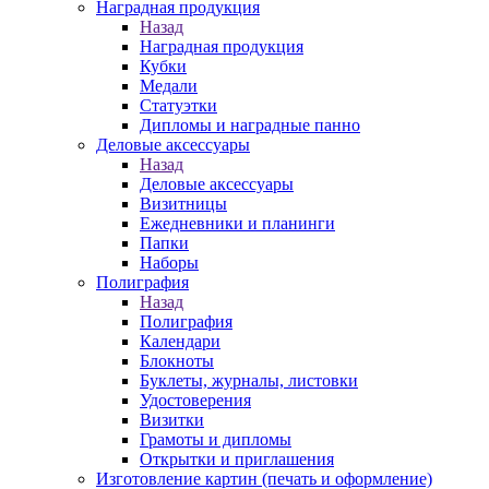
Наградная продукция
Назад
Наградная продукция
Кубки
Медали
Статуэтки
Дипломы и наградные панно
Деловые аксессуары
Назад
Деловые аксессуары
Визитницы
Ежедневники и планинги
Папки
Наборы
Полиграфия
Назад
Полиграфия
Календари
Блокноты
Буклеты, журналы, листовки
Удостоверения
Визитки
Грамоты и дипломы
Открытки и приглашения
Изготовление картин (печать и оформление)