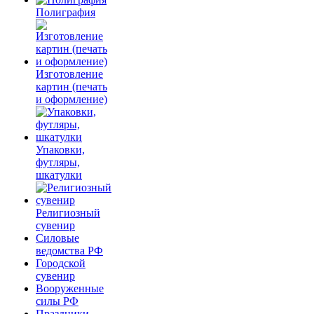
Полиграфия
Изготовление
картин (печать
и оформление)
Упаковки,
футляры,
шкатулки
Религиозный
сувенир
Силовые
ведомства РФ
Городской
сувенир
Вооруженные
силы РФ
Праздники