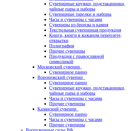
Сувенирные кружки, подстаканники,
чайные пары и наборы
Сувенирные тарелки и наборы
Часы и сувениры с часами
Сувениры из бронзы и камня
Текстильная сувенирная продукция
Книги, книги в кожаном переплете,
открытки
Полиграфия
Прочие сувениры
Продукция с православной
символикой
Московский сувенир
Сувенирное панно
Воронежский сувенир
Сувенирное панно
Сувенирные кружки, подстаканники,
чайные пары и наборы
Часы и сувениры с часами
Прочие сувениры
Казанский сувенир
Сувенирное панно
Часы и сувениры с часами
Прочие сувениры
Вооруженные силы РФ