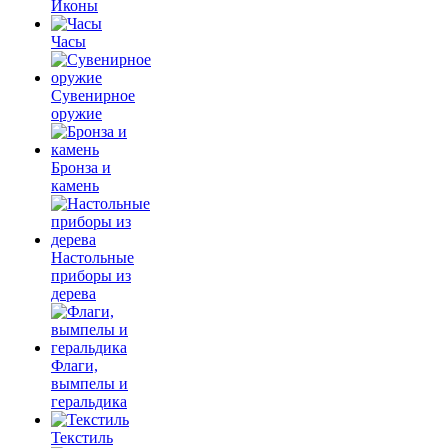
Иконы
Часы
Сувенирное
оружие
Бронза и
камень
Настольные
приборы из
дерева
Флаги,
вымпелы и
геральдика
Текстиль