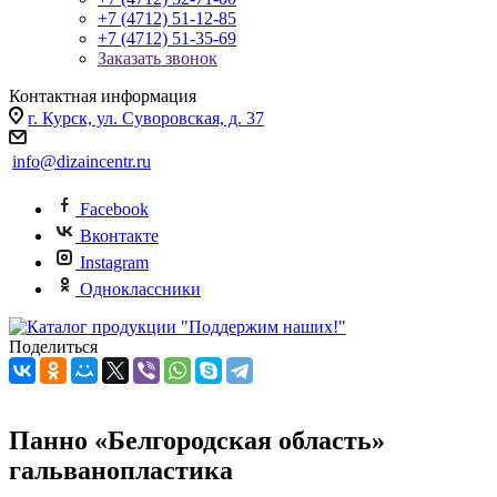
+7 (4712) 51-12-85
+7 (4712) 51-35-69
Заказать звонок
Контактная информация
г. Курск, ул. Суворовская, д. 37
info@dizaincentr.ru
Facebook
Вконтакте
Instagram
Одноклассники
Поделиться
Панно «Белгородская область»
гальванопластика