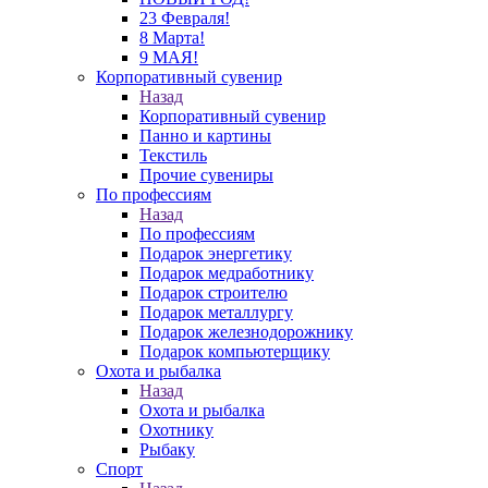
23 Февраля!
8 Марта!
9 МАЯ!
Корпоративный сувенир
Назад
Корпоративный сувенир
Панно и картины
Текстиль
Прочие сувениры
По профессиям
Назад
По профессиям
Подарок энергетику
Подарок медработнику
Подарок строителю
Подарок металлургу
Подарок железнодорожнику
Подарок компьютерщику
Охота и рыбалка
Назад
Охота и рыбалка
Охотнику
Рыбаку
Спорт