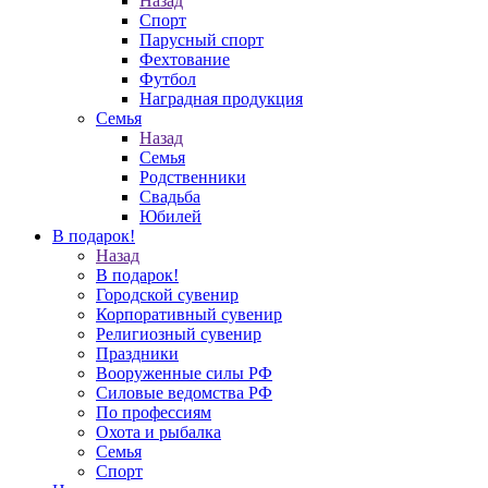
Назад
Спорт
Парусный спорт
Фехтование
Футбол
Наградная продукция
Семья
Назад
Семья
Родственники
Свадьба
Юбилей
В подарок!
Назад
В подарок!
Городской сувенир
Корпоративный сувенир
Религиозный сувенир
Праздники
Вооруженные силы РФ
Силовые ведомства РФ
По профессиям
Охота и рыбалка
Семья
Спорт