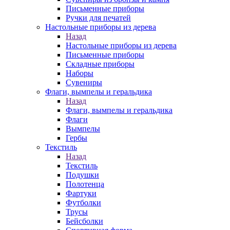
Письменные приборы
Ручки для печатей
Настольные приборы из дерева
Назад
Настольные приборы из дерева
Письменные приборы
Складные приборы
Наборы
Сувениры
Флаги, вымпелы и геральдика
Назад
Флаги, вымпелы и геральдика
Флаги
Вымпелы
Гербы
Текстиль
Назад
Текстиль
Подушки
Полотенца
Фартуки
Футболки
Трусы
Бейсболки