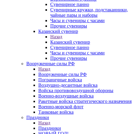
Сувенирное панно
Сувенирные кружки, подстаканники,
чайные пары и наборы
Часы и сувениры с часами
Прочие сувениры
Казанский сувенир
Назад
Казанский сувенир
Сувенирное панно
Часы и сувениры с часами
Прочие сувениры
Вооруженные силы РФ
Назад
Вооруженные силы РФ
Пограничные войска
Воздушно-десантные войска
Войска противовоздушной обороны
Военно-воздушные войска
Ракетные войска стратегического назначения
Военно-морской флот
Танковые войска
Праздники
Назад
Праздники
НОВЫЙ ГОД!