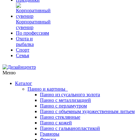
Корпоративный
сувенир
По профессиям
Охота и
рыбалка
Спорт
Семья
Меню
Каталог
Панно и картины
Панно из сусального золота
Панно с металлизацией
Панно с перламутром
Панно с объемным художественным литьем
Панно стеклянные
Панно с кожей
Панно с гальванопластикой
Гравюры
Фрески