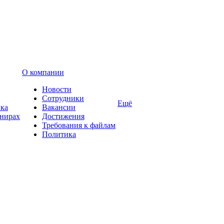
О компании
Новости
Сотрудники
Ещё
вка
Вакансии
енирах
Достижения
Требования к файлам
Политика