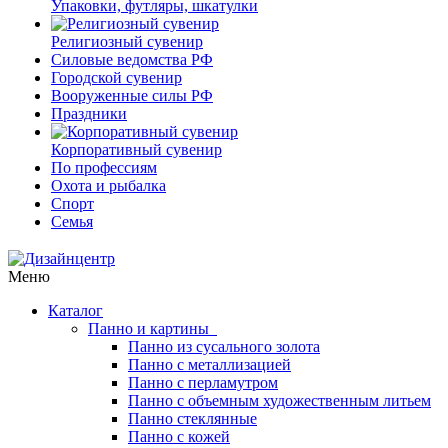
Упаковки, футляры, шкатулки
Религиозный сувенир
Силовые ведомства РФ
Городской сувенир
Вооруженные силы РФ
Праздники
Корпоративный сувенир
По профессиям
Охота и рыбалка
Спорт
Семья
Меню
Каталог
Панно и картины
Панно из сусального золота
Панно с металлизацией
Панно с перламутром
Панно с объемным художественным литьем
Панно стеклянные
Панно с кожей