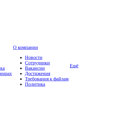
О компании
Новости
Сотрудники
Ещё
вка
Вакансии
енирах
Достижения
Требования к файлам
Политика