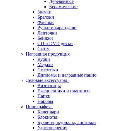
Деревянные
Керамические
Значки
Брелоки
Флешки
Ручки и карандаши
Ленточки
Бейджи
CD и DVD диски
Скотч
Наградная продукция
Кубки
Медали
Статуэтки
Дипломы и наградные панно
Деловые аксессуары
Визитницы
Ежедневники и планинги
Папки
Наборы
Полиграфия
Календари
Блокноты
Буклеты, журналы, листовки
Удостоверения