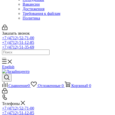
Вакансии
Достижения
Требования к файлам
Политика
Заказать звонок
+7 (4712) 52-71-00
+7 (4712) 51-12-85
+7 (4712) 51-35-69
English
Сравнение
0
Отложенные
0
Корзина
0
0
Телефоны
+7 (4712) 52-71-00
+7 (4712) 51-12-85