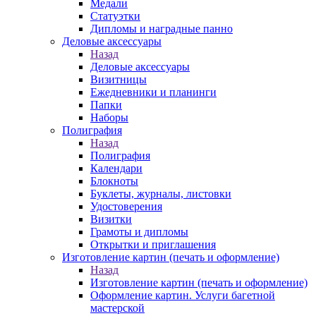
Медали
Статуэтки
Дипломы и наградные панно
Деловые аксессуары
Назад
Деловые аксессуары
Визитницы
Ежедневники и планинги
Папки
Наборы
Полиграфия
Назад
Полиграфия
Календари
Блокноты
Буклеты, журналы, листовки
Удостоверения
Визитки
Грамоты и дипломы
Открытки и приглашения
Изготовление картин (печать и оформление)
Назад
Изготовление картин (печать и оформление)
Оформление картин. Услуги багетной
мастерской