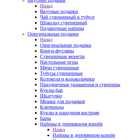
Вкусные подарки
Назад
Вкусные подарки
Чай сувенирный в тубусе
Шоколад сувенирный
Подарочные наборы
Оригинальные подарки
Назад
Оригинальные подарки
Книги-футляры
Сувенирные монеты
Настольные игры
Мячи сувенирные
Тубусы сувенирные
Колокола и колокольчики
Праздничные украшения и сувениры
Куклы-бар
Шкатулки
Мешки для подарков
Ключницы
Куклы в народном костюме
Бары
Наборы в деревянном коробе
Назад
Наборы в деревянном коробе