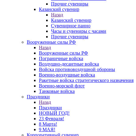
Прочие сувениры
Казанский сувенир
Назад
Казанский сувенир
Сувенирное панно
Часы и сувениры с часами
Прочие сувениры
Вооруженные силы РФ
Назад
Вооруженные силы РФ
Пограничные войска
Воздушно-десантные войска
Войска противовоздушной обороны
Военно-воздушные войска
Ракетные войска стратегического назначения
Военно-морской флот
Танковые войска
Праздники
Назад
Праздники
НОВЫЙ ГОД!
23 Февраля!
8 Марта!
9 МАЯ!
Корпоративный сувенир