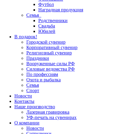
Футбол
Наградная продукция
Семья
Родственники
Свадьба
Юбилей
В подарок!
Городской сувенир
Корпоративный сувенир
Религиозный сувенир
Праздники
Вооруженные силы РФ
Силовые ведомства РФ
По профессиям
Охота и рыбалка
Семья
Спорт
Новости
Контакты
Наше производство
Лазерная гравировка
УФ-печать на сувенирах
О компании
Новости
Сотрудники