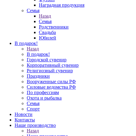
Наградная продукция
Семья
Назад
Семья
Родственники
Свадьба
Юбилей
В подарок!
Назад
В подарок!
Городской сувенир
Корпоративный сувенир
Религиозный сувенир
Праздники
Вооруженные силы РФ
Силовые ведомства РФ
По профессиям
Охота и рыбалка
Семья
Спорт
Новости
Контакты
Наше производство
Назад