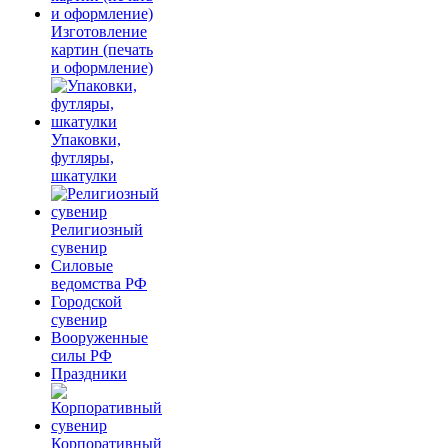
Изготовление
картин (печать
и оформление)
Упаковки,
футляры,
шкатулки
Религиозный
сувенир
Силовые
ведомства РФ
Городской
сувенир
Вооруженные
силы РФ
Праздники
Корпоративный