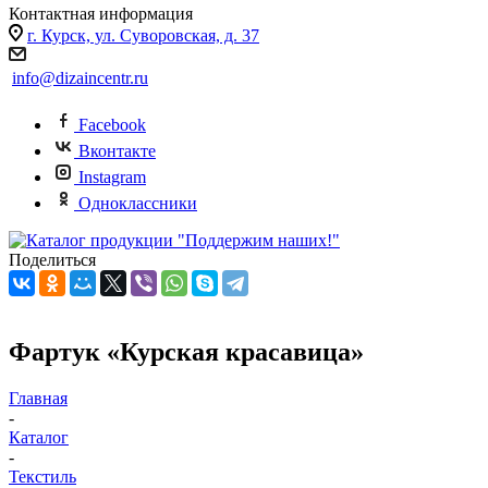
Контактная информация
г. Курск, ул. Суворовская, д. 37
info@dizaincentr.ru
Facebook
Вконтакте
Instagram
Одноклассники
Поделиться
Фартук «Курская красавица»
Главная
-
Каталог
-
Текстиль