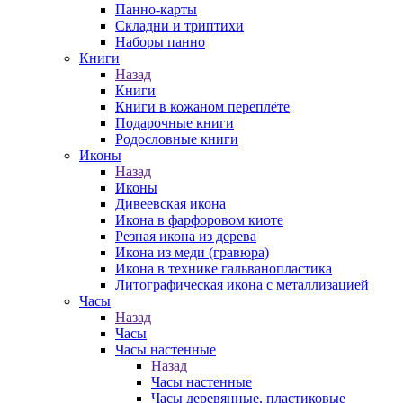
Панно-карты
Складни и триптихи
Наборы панно
Книги
Назад
Книги
Книги в кожаном переплёте
Подарочные книги
Родословные книги
Иконы
Назад
Иконы
Дивеевская икона
Икона в фарфоровом киоте
Резная икона из дерева
Икона из меди (гравюра)
Икона в технике гальванопластика
Литографическая икона с металлизацией
Часы
Назад
Часы
Часы настенные
Назад
Часы настенные
Часы деревянные, пластиковые