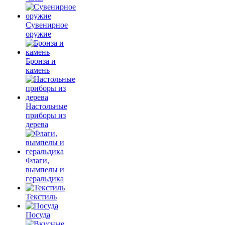
Сувенирное
оружие
Бронза и
камень
Настольные
приборы из
дерева
Флаги,
вымпелы и
геральдика
Текстиль
Посуда