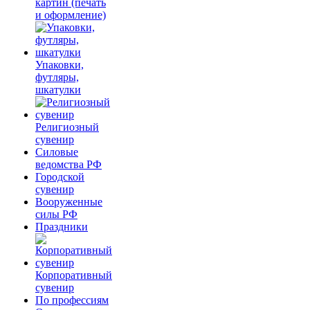
картин (печать
и оформление)
Упаковки,
футляры,
шкатулки
Религиозный
сувенир
Силовые
ведомства РФ
Городской
сувенир
Вооруженные
силы РФ
Праздники
Корпоративный
сувенир
По профессиям