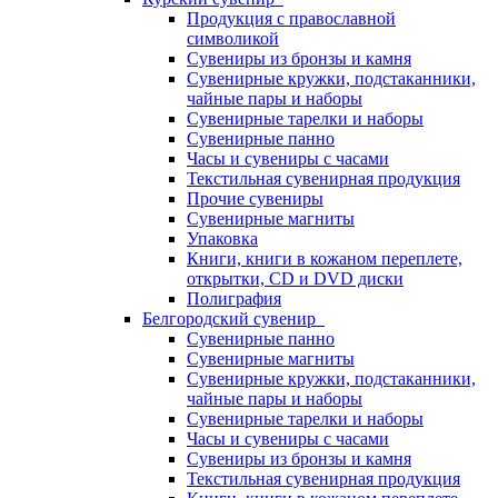
Продукция с православной
символикой
Сувениры из бронзы и камня
Сувенирные кружки, подстаканники,
чайные пары и наборы
Сувенирные тарелки и наборы
Сувенирные панно
Часы и сувениры с часами
Текстильная сувенирная продукция
Прочие сувениры
Сувенирные магниты
Упаковка
Книги, книги в кожаном переплете,
открытки, CD и DVD диски
Полиграфия
Белгородский сувенир
Сувенирные панно
Сувенирные магниты
Сувенирные кружки, подстаканники,
чайные пары и наборы
Сувенирные тарелки и наборы
Часы и сувениры с часами
Сувениры из бронзы и камня
Текстильная сувенирная продукция