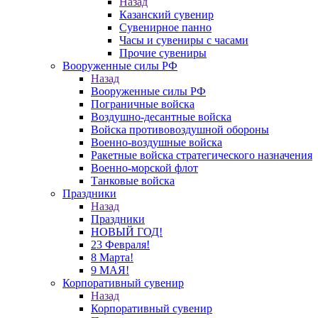
Назад
Казанский сувенир
Сувенирное панно
Часы и сувениры с часами
Прочие сувениры
Вооруженные силы РФ
Назад
Вооруженные силы РФ
Пограничные войска
Воздушно-десантные войска
Войска противовоздушной обороны
Военно-воздушные войска
Ракетные войска стратегического назначения
Военно-морской флот
Танковые войска
Праздники
Назад
Праздники
НОВЫЙ ГОД!
23 Февраля!
8 Марта!
9 МАЯ!
Корпоративный сувенир
Назад
Корпоративный сувенир