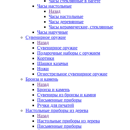
Часы стеклянные в багете
Часы настольные
Назад
Часы настольные
Часы деревянные
Часы керамические, стеклянные
Часы наручные
Сувенирное оружие
Назад
Сувенирное оружие
Подарочные наборы с оружием
Кортики
Шашки казачьи
Ножи
Огнестрельное сувенирное оружие
Бронза и камень
Назад
Бронза и камень
Сувениры из бронзы и камня
Письменные приборы
Ручки для печатей
Настольные приборы из дерева
Назад
Настольные приборы из дерева
Письменные приборы