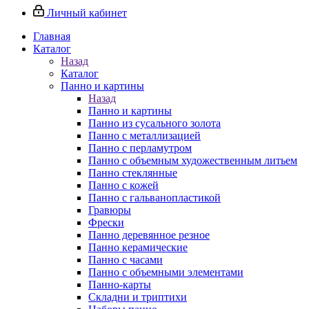
Личный кабинет
Главная
Каталог
Назад
Каталог
Панно и картины
Назад
Панно и картины
Панно из сусального золота
Панно с металлизацией
Панно с перламутром
Панно с объемным художественным литьем
Панно стеклянные
Панно с кожей
Панно с гальванопластикой
Гравюры
Фрески
Панно деревянное резное
Панно керамические
Панно с часами
Панно с объемными элементами
Панно-карты
Складни и триптихи