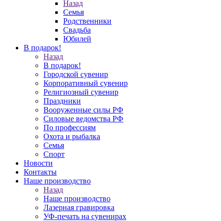
Назад
Семья
Родственники
Свадьба
Юбилей
В подарок!
Назад
В подарок!
Городской сувенир
Корпоративный сувенир
Религиозный сувенир
Праздники
Вооруженные силы РФ
Силовые ведомства РФ
По профессиям
Охота и рыбалка
Семья
Спорт
Новости
Контакты
Наше производство
Назад
Наше производство
Лазерная гравировка
УФ-печать на сувенирах