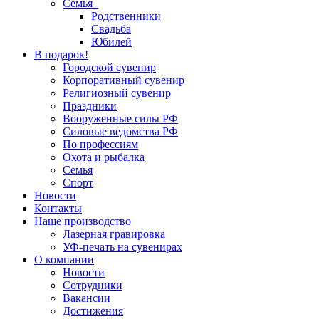
Семья
Родственники
Свадьба
Юбилей
В подарок!
Городской сувенир
Корпоративный сувенир
Религиозный сувенир
Праздники
Вооруженные силы РФ
Силовые ведомства РФ
По профессиям
Охота и рыбалка
Семья
Спорт
Новости
Контакты
Наше производство
Лазерная гравировка
УФ-печать на сувенирах
О компании
Новости
Сотрудники
Вакансии
Достижения