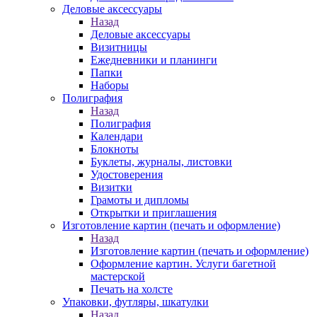
Деловые аксессуары
Назад
Деловые аксессуары
Визитницы
Ежедневники и планинги
Папки
Наборы
Полиграфия
Назад
Полиграфия
Календари
Блокноты
Буклеты, журналы, листовки
Удостоверения
Визитки
Грамоты и дипломы
Открытки и приглашения
Изготовление картин (печать и оформление)
Назад
Изготовление картин (печать и оформление)
Оформление картин. Услуги багетной
мастерской
Печать на холсте
Упаковки, футляры, шкатулки
Назад