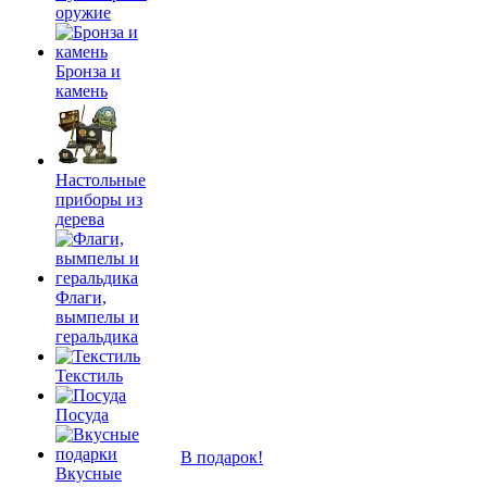
оружие
Бронза и
камень
Настольные
приборы из
дерева
Флаги,
вымпелы и
геральдика
Текстиль
Посуда
В подарок!
Вкусные